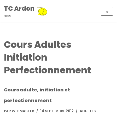
TC Ardon
Aller
3139
au
contenu
Cours Adultes
Initiation
Perfectionnement
Cours adulte, initiation et
perfectionnement
PAR
WEBMASTER
14 SEPTEMBRE 2012
ADULTES