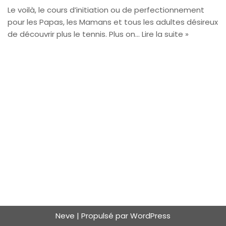
Le voilà, le cours d’initiation ou de perfectionnement
pour les Papas, les Mamans et tous les adultes désireux
de découvrir plus le tennis. Plus on…
Lire la suite »
Neve
| Propulsé par
WordPress