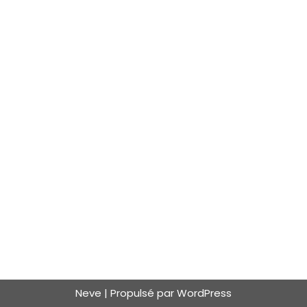
Neve
| Propulsé par
WordPress