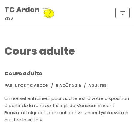
TC Ardon
Aller
3139
au
contenu
Cours adulte
Cours adulte
PAR
INFOS TC ARDON
6 AOÛT 2015
ADULTES
Un nouvel entraineur pour adulte est à votre disposition
à partir de la rentrée. Il s’agit de Monsieur Vincent
Bonvin, atteignable par mail: bonvin.vincent@bluewin.ch
ou…
Lire la suite »