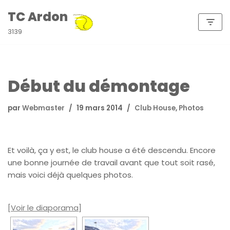
TC Ardon
Aller
3139
au
contenu
Début du démontage
par
Webmaster
19 mars 2014
Club House
,
Photos
Et voilà, ça y est, le club house a été descendu. Encore
une bonne journée de travail avant que tout soit rasé,
mais voici déjà quelques photos.
[Voir le diaporama]