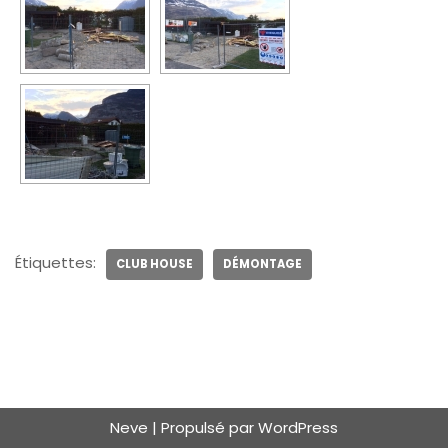
Étiquettes:
CLUB HOUSE
DÉMONTAGE
Neve
| Propulsé par
WordPress