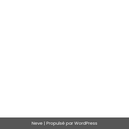
Neve
| Propulsé par
WordPress