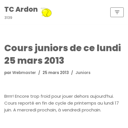
TC Ardon
Aller
3139
au
contenu
Cours juniors de ce lundi
25 mars 2013
par
Webmaster
25 mars 2013
Juniors
Brrrr! Encore trop froid pour jouer dehors aujourd’hui.
Cours reporté en fin de cycle de printemps au lundi 17
juin. A mercredi prochain, à vendredi prochain.