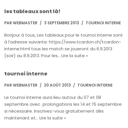
les tableaux sont là!
PAR
WEBMASTER
3 SEPTEMBRE 2013
TOURNOI INTERNE
Bonjour à tous, Les tableaux pour le tournoi interne sont
à l’adresse suivante: https://www.tcardon.ch/tcardon-
interne.html tous les match se joueront du 6.9.2013
(soir) au 8.9.2013. Pour les…
Lire la suite »
tournoi interne
PAR
WEBMASTER
20 AOÛT 2013
TOURNOI INTERNE
Le tournoi interne aura lieu autour du 07 et 08
septembre avec prolongations les 14 et 15 septembre
si nécessaire. Inscrivez-vous gratuitement dès
maintenant et…
Lire la suite »