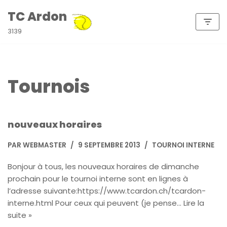
TC Ardon
Aller
3139
au
contenu
Tournois
nouveaux horaires
PAR
WEBMASTER
9 SEPTEMBRE 2013
TOURNOI INTERNE
Bonjour à tous, les nouveaux horaires de dimanche
prochain pour le tournoi interne sont en lignes à
l’adresse suivante:https://www.tcardon.ch/tcardon-
interne.html Pour ceux qui peuvent (je pense…
Lire la
suite »