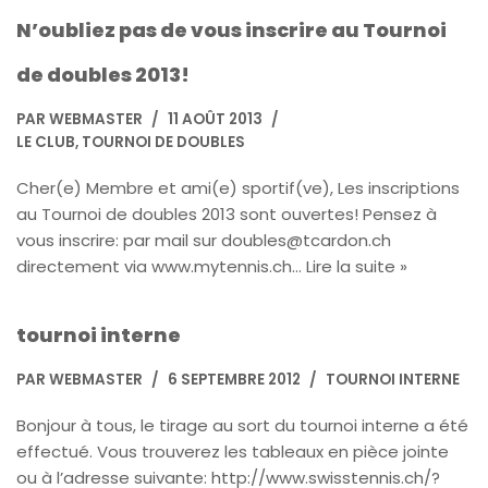
N’oubliez pas de vous inscrire au Tournoi
de doubles 2013!
PAR
WEBMASTER
11 AOÛT 2013
LE CLUB
,
TOURNOI DE DOUBLES
Cher(e) Membre et ami(e) sportif(ve), Les inscriptions
au Tournoi de doubles 2013 sont ouvertes! Pensez à
vous inscrire: par mail sur doubles@tcardon.ch
directement via www.mytennis.ch…
Lire la suite »
tournoi interne
PAR
WEBMASTER
6 SEPTEMBRE 2012
TOURNOI INTERNE
Bonjour à tous, le tirage au sort du tournoi interne a été
effectué. Vous trouverez les tableaux en pièce jointe
ou à l’adresse suivante: http://www.swisstennis.ch/?