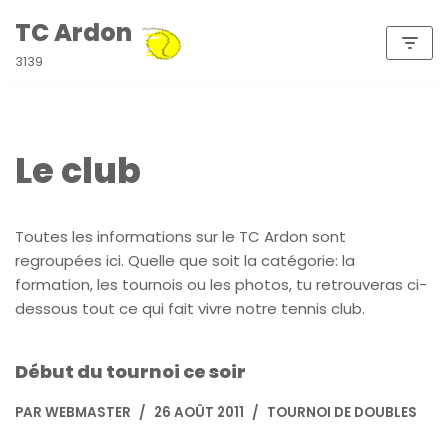
TC Ardon
Aller
3139
au
contenu
Le club
Toutes les informations sur le TC Ardon sont
regroupées ici. Quelle que soit la catégorie: la
formation, les tournois ou les photos, tu retrouveras ci-
dessous tout ce qui fait vivre notre tennis club.
Début du tournoi ce soir
PAR
WEBMASTER
26 AOÛT 2011
TOURNOI DE DOUBLES