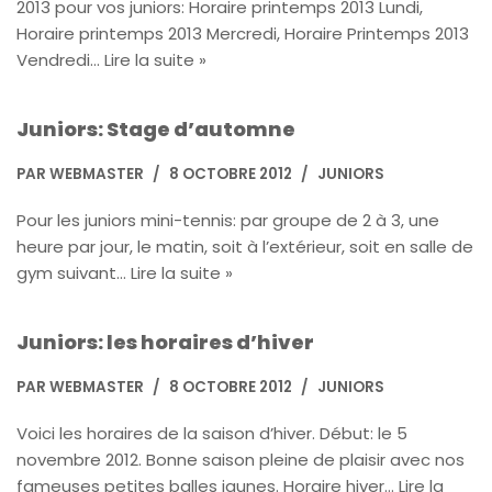
2013 pour vos juniors: Horaire printemps 2013 Lundi,
Horaire printemps 2013 Mercredi, Horaire Printemps 2013
Vendredi…
Lire la suite »
Juniors: Stage d’automne
PAR
WEBMASTER
8 OCTOBRE 2012
JUNIORS
Pour les juniors mini-tennis: par groupe de 2 à 3, une
heure par jour, le matin, soit à l’extérieur, soit en salle de
gym suivant…
Lire la suite »
Juniors: les horaires d’hiver
PAR
WEBMASTER
8 OCTOBRE 2012
JUNIORS
Voici les horaires de la saison d’hiver. Début: le 5
novembre 2012. Bonne saison pleine de plaisir avec nos
fameuses petites balles jaunes. Horaire hiver…
Lire la