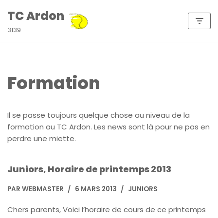
TC Ardon
Aller
3139
au
contenu
Formation
Il se passe toujours quelque chose au niveau de la
formation au TC Ardon. Les news sont là pour ne pas en
perdre une miette.
Juniors, Horaire de printemps 2013
PAR
WEBMASTER
6 MARS 2013
JUNIORS
Chers parents, Voici l’horaire de cours de ce printemps