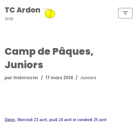
TC Ardon
Aller
3139
au
contenu
Camp de Pâques,
Juniors
par
Webmaster
17 mars 2014
Juniors
Dates:
Mercredi 23 avril, jeudi 24 avril et vendredi 25 avril