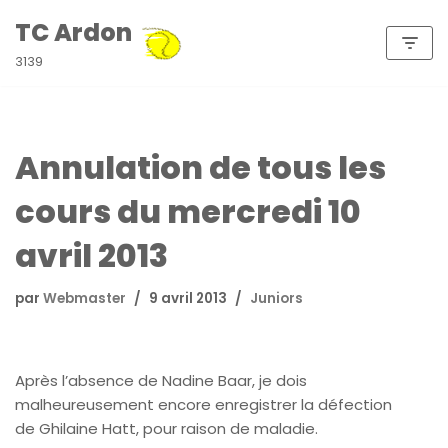
TC Ardon
Aller
3139
au
contenu
Annulation de tous les
cours du mercredi 10
avril 2013
par
Webmaster
9 avril 2013
Juniors
Après l’absence de Nadine Baar, je dois
malheureusement encore enregistrer la défection
de Ghilaine Hatt, pour raison de maladie.